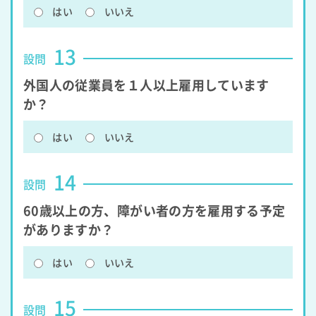
はい
いいえ
13
設問
外国人の従業員を１人以上雇用しています
か？
はい
いいえ
14
設問
60歳以上の方、障がい者の方を雇用する予定
がありますか？
はい
いいえ
15
設問