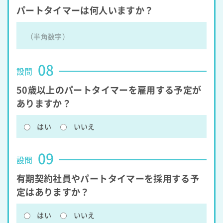
パートタイマーは何人いますか？
08
設問
50歳以上のパートタイマーを雇用する予定が
ありますか？
はい
いいえ
09
設問
有期契約社員やパートタイマーを採用する予
定はありますか？
はい
いいえ