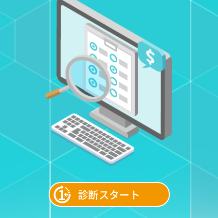
診断スタート