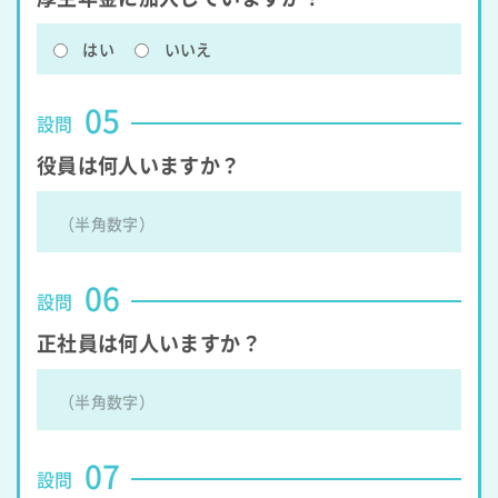
はい
いいえ
05
設問
役員は何人いますか？
06
設問
正社員は何人いますか？
07
設問