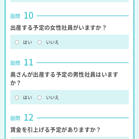
10
設問
出産する予定の女性社員がいますか？
はい
いいえ
11
設問
奥さんが出産する予定の男性社員はいます
か？
はい
いいえ
12
設問
賃金を引上げる予定がありますか？