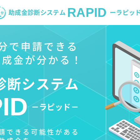
1
RAPID
助成金診断システム
ーラピッ
分
1分で申請できる
助成金が分かる！
診断システム
ID
－ラピッド－
請できる可能性がある