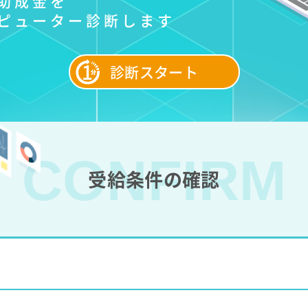
助成金を
ピューター診断します
診断スタート
CONFIRM
受給条件の確認