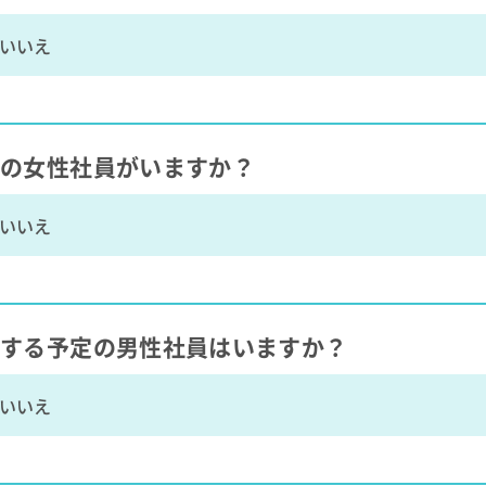
いいえ
定の女性社員がいますか？
いいえ
産する予定の男性社員はいますか？
いいえ