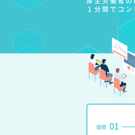
厚生労働省の
１分間でコン
01
設問