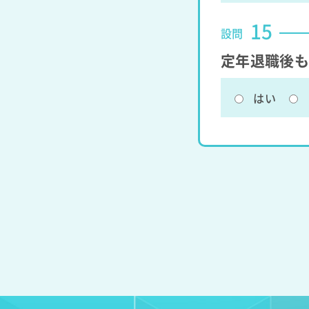
15
設問
定年退職後
はい