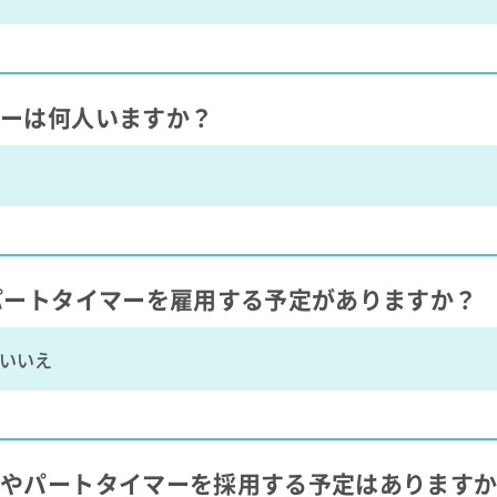
マーは何人いますか？
パートタイマーを雇用する予定がありますか？
いいえ
員やパートタイマーを採用する予定はあります