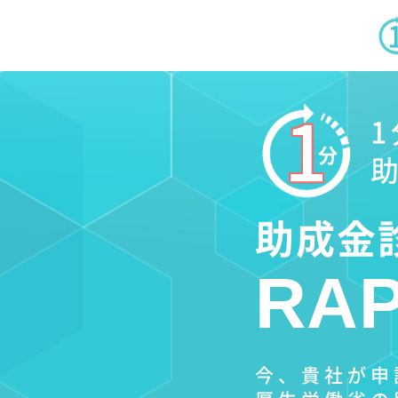
1
分
助成金
RAP
今、貴社が申